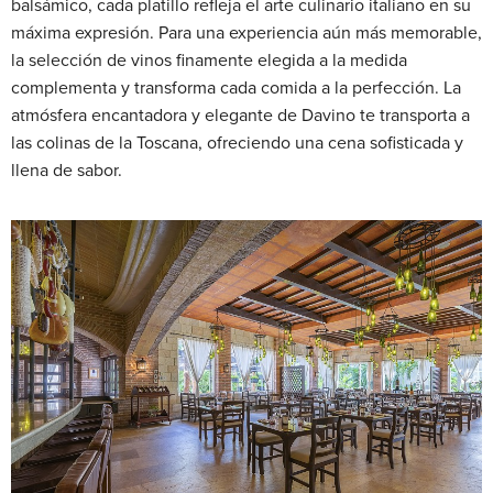
balsámico, cada platillo refleja el arte culinario italiano en su
máxima expresión. Para una experiencia aún más memorable,
la selección de vinos finamente elegida a la medida
complementa y transforma cada comida a la perfección. La
atmósfera encantadora y elegante de Davino te transporta a
las colinas de la Toscana, ofreciendo una cena sofisticada y
llena de sabor.