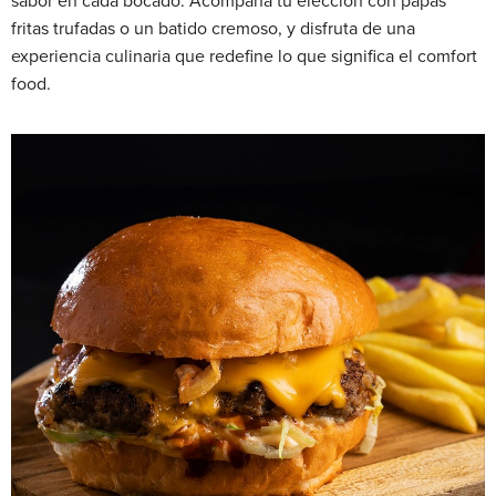
sabor en cada bocado. Acompaña tu elección con papas
fritas trufadas o un batido cremoso, y disfruta de una
experiencia culinaria que redefine lo que significa el comfort
food.