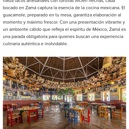
hasta tacos artesanales con tortillas recién hechas, cada
bocado en Zamá captura la esencia de la cocina mexicana. El
guacamole, preparado en tu mesa, garantiza elaboración al
momento y máximo frescor. Con una presentación vibrante y
un ambiente cálido que refleja el espíritu de México, Zamá es
una parada obligatoria para quienes buscan una experiencia
culinaria auténtica e inolvidable.