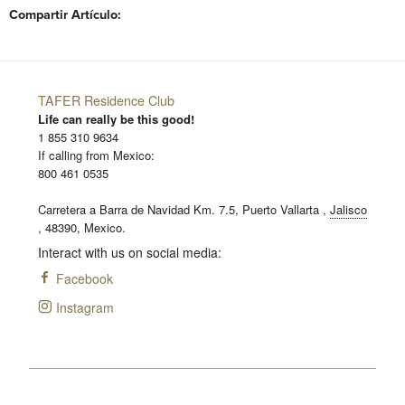
Compartir Artículo:
TAFER Residence Club
Life can really be this good!
1 855 310 9634
If calling from Mexico:
800 461 0535
Carretera a Barra de Navidad Km. 7.5,
Puerto Vallarta
,
Jalisco
,
48390,
Mexico.
Interact with us on social media:
Facebook
Instagram